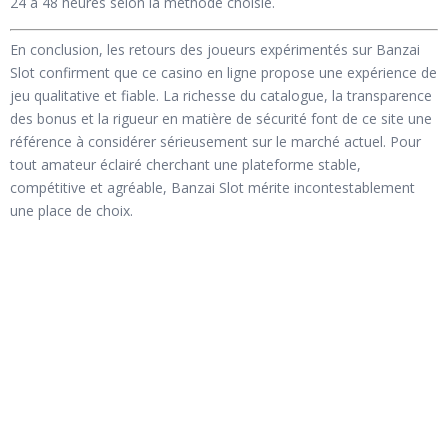
24 à 48 heures selon la méthode choisie.
En conclusion, les retours des joueurs expérimentés sur Banzai
Slot confirment que ce casino en ligne propose une expérience de
jeu qualitative et fiable. La richesse du catalogue, la transparence
des bonus et la rigueur en matière de sécurité font de ce site une
référence à considérer sérieusement sur le marché actuel. Pour
tout amateur éclairé cherchant une plateforme stable,
compétitive et agréable, Banzai Slot mérite incontestablement
une place de choix.