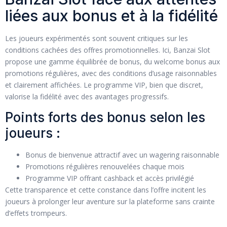
liées aux bonus et à la fidélité
Les joueurs expérimentés sont souvent critiques sur les
conditions cachées des offres promotionnelles. Ici, Banzai Slot
propose une gamme équilibrée de bonus, du welcome bonus aux
promotions régulières, avec des conditions d’usage raisonnables
et clairement affichées. Le programme VIP, bien que discret,
valorise la fidélité avec des avantages progressifs.
Points forts des bonus selon les
joueurs :
Bonus de bienvenue attractif avec un wagering raisonnable
Promotions régulières renouvelées chaque mois
Programme VIP offrant cashback et accès privilégié
Cette transparence et cette constance dans l’offre incitent les
joueurs à prolonger leur aventure sur la plateforme sans crainte
d’effets trompeurs.