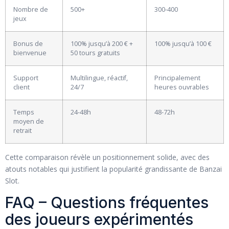
Nombre de
500+
300-400
jeux
Bonus de
100% jusqu’à 200 € +
100% jusqu’à 100 €
bienvenue
50 tours gratuits
Support
Multilingue, réactif,
Principalement
client
24/7
heures ouvrables
Temps
24-48h
48-72h
moyen de
retrait
Cette comparaison révèle un positionnement solide, avec des
atouts notables qui justifient la popularité grandissante de Banzai
Slot.
FAQ – Questions fréquentes
des joueurs expérimentés