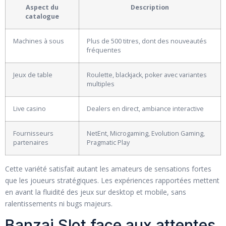
Aspect du
Description
catalogue
Machines à sous
Plus de 500 titres, dont des nouveautés
fréquentes
Jeux de table
Roulette, blackjack, poker avec variantes
multiples
Live casino
Dealers en direct, ambiance interactive
Fournisseurs
NetEnt, Microgaming, Evolution Gaming,
partenaires
Pragmatic Play
Cette variété satisfait autant les amateurs de sensations fortes
que les joueurs stratégiques. Les expériences rapportées mettent
en avant la fluidité des jeux sur desktop et mobile, sans
ralentissements ni bugs majeurs.
Banzai Slot face aux attentes