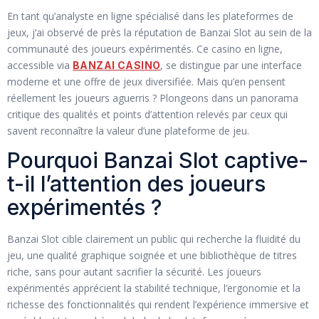
En tant qu’analyste en ligne spécialisé dans les plateformes de
jeux, j’ai observé de près la réputation de Banzai Slot au sein de la
communauté des joueurs expérimentés. Ce casino en ligne,
accessible via
, se distingue par une interface
BANZAI CASINO
moderne et une offre de jeux diversifiée. Mais qu’en pensent
réellement les joueurs aguerris ? Plongeons dans un panorama
critique des qualités et points d’attention relevés par ceux qui
savent reconnaître la valeur d’une plateforme de jeu.
Pourquoi Banzai Slot captive-
t-il l’attention des joueurs
expérimentés ?
Banzai Slot cible clairement un public qui recherche la fluidité du
jeu, une qualité graphique soignée et une bibliothèque de titres
riche, sans pour autant sacrifier la sécurité. Les joueurs
expérimentés apprécient la stabilité technique, l’ergonomie et la
richesse des fonctionnalités qui rendent l’expérience immersive et