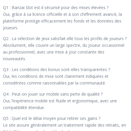
Q1 : Banzai Slot est-il sécurisé pour des mises élevées ?
Oui, grâce à sa licence officielle et à son chiffrement avancé, la
plateforme protège efficacement les fonds et les données des
joueurs.
Q2 : La sélection de jeux satisfait-elle tous les profils de joueurs ?
Absolument, elle couvre un large spectre, du joueur occasionnel
au professionnel, avec une mise à jour constante des
nouveautés.
Q3 : Les conditions des bonus sont-elles transparentes ?
Oui, les conditions de mise sont clairement indiquées et
considérées comme raisonnables par la communauté.
Q4 : Peut-on jouer sur mobile sans perte de qualité ?
Oui, l’expérience mobile est fluide et ergonomique, avec une
compatibilité étendue.
Q5 : Quel est le délai moyen pour retirer ses gains ?
Le site assure généralement un traitement rapide des retraits, en