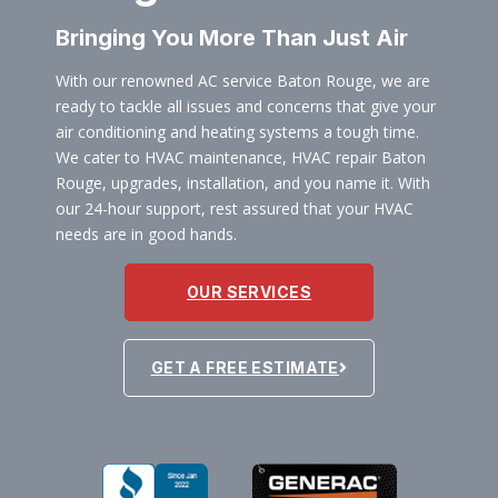
Bringing You More Than Just Air
With our renowned AC service Baton Rouge, we are
ready to tackle all issues and concerns that give your
air conditioning and heating systems a tough time.
We cater to HVAC maintenance, HVAC repair Baton
Rouge, upgrades, installation, and you name it. With
our 24-hour support, rest assured that your HVAC
needs are in good hands.
OUR SERVICES
GET A FREE ESTIMATE