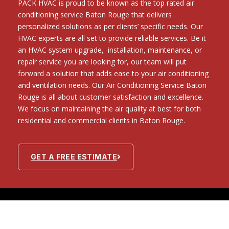
PACK HVAC is proud to be known as the top rated air
conditioning service Baton Rouge that delivers
personalized solutions as per clients’ specific needs. Our
HVAC experts are all set to provide reliable services. Be it
an HVAC system upgrade, installation, maintenance, or
repair service you are looking for, our team will put
forward a solution that adds ease to your air conditioning
and ventilation needs. Our Air Conditioning Service Baton
Rouge is all about customer satisfaction and excellence.
We focus on maintaining the air quality at best for both
residential and commercial clients in Baton Rouge.
GET A FREE ESTIMATE