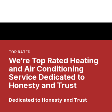
TOP RATED
We’re Top Rated Heating
and Air Conditioning
Service Dedicated to
Honesty and Trust
Dedicated to Honesty and Trust