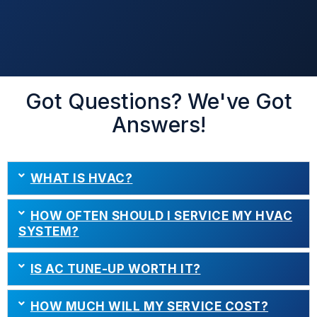
Got Questions? We've Got
Answers!
WHAT IS HVAC?
HOW OFTEN SHOULD I SERVICE MY HVAC
SYSTEM?
IS AC TUNE-UP WORTH IT?
HOW MUCH WILL MY SERVICE COST?