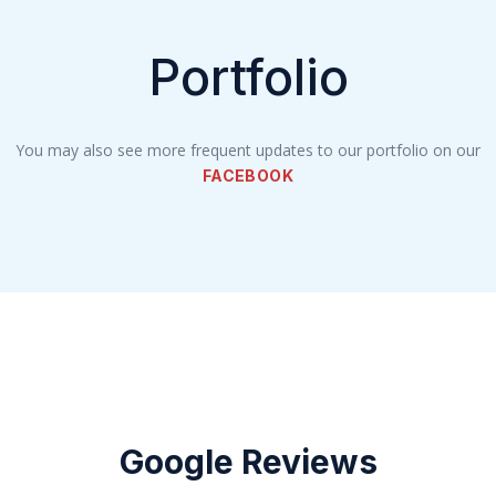
Portfolio
You may also see more frequent updates to our portfolio on our
FACEBOOK
Google Reviews