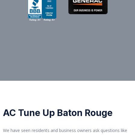
AC Tune Up Baton Rouge
We have seen residents and business owners ask questions like