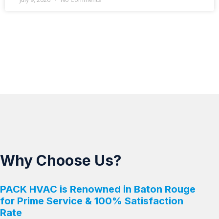
Why Choose Us?
PACK HVAC is Renowned in Baton Rouge
for Prime Service & 100% Satisfaction
Rate