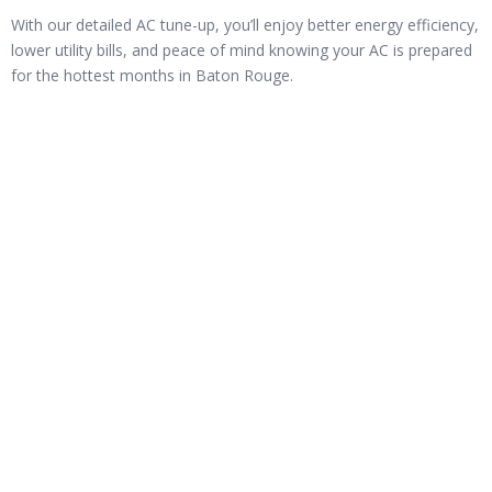
With our detailed AC tune-up, you’ll enjoy better energy efficiency,
lower utility bills, and peace of mind knowing your AC is prepared
for the hottest months in Baton Rouge.