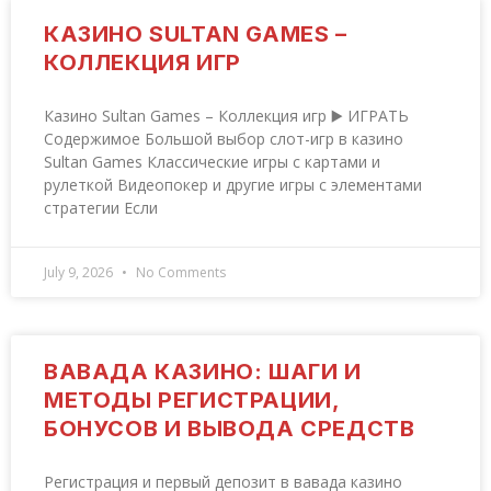
КАЗИНО SULTAN GAMES –
КОЛЛЕКЦИЯ ИГР
Казино Sultan Games – Коллекция игр ▶️ ИГРАТЬ
Содержимое Большой выбор слот-игр в казино
Sultan Games Классические игры с картами и
рулеткой Видеопокер и другие игры с элементами
стратегии Если
July 9, 2026
No Comments
ВАВАДА КАЗИНО: ШАГИ И
МЕТОДЫ РЕГИСТРАЦИИ,
БОНУСОВ И ВЫВОДА СРЕДСТВ
Регистрация и первый депозит в вавада казино