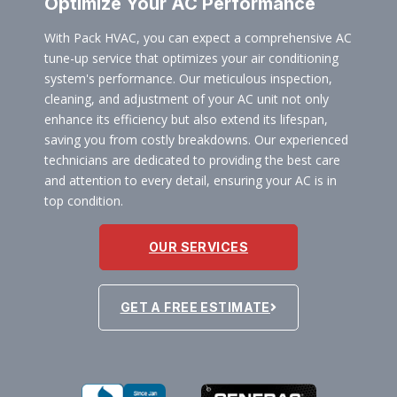
Optimize Your AC Performance
With Pack HVAC, you can expect a comprehensive AC
tune-up service that optimizes your air conditioning
system's performance. Our meticulous inspection,
cleaning, and adjustment of your AC unit not only
enhance its efficiency but also extend its lifespan,
saving you from costly breakdowns. Our experienced
technicians are dedicated to providing the best care
and attention to every detail, ensuring your AC is in
top condition.
OUR SERVICES
GET A FREE ESTIMATE