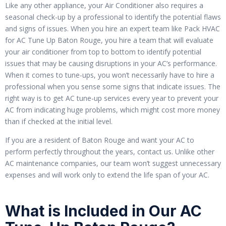
Like any other appliance, your Air Conditioner also requires a
seasonal check-up by a professional to identify the potential flaws
and signs of issues. When you hire an expert team like Pack HVAC
for AC Tune Up Baton Rouge, you hire a team that will evaluate
your air conditioner from top to bottom to identify potential
issues that may be causing disruptions in your AC’s performance.
When it comes to tune-ups, you won’t necessarily have to hire a
professional when you sense some signs that indicate issues. The
right way is to get AC tune-up services every year to prevent your
AC from indicating huge problems, which might cost more money
than if checked at the initial level.
If you are a resident of Baton Rouge and want your AC to
perform perfectly throughout the years, contact us. Unlike other
AC maintenance companies, our team won’t suggest unnecessary
expenses and will work only to extend the life span of your AC.
What is Included in Our AC