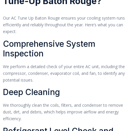
Tune-Up Baton Rouge?
Our AC Tune Up Baton Rouge ensures your cooling system runs
efficiently and reliably throughout the year. Here’s what you can
expect:
Comprehensive System
Inspection
We perform a detailed check of your entire AC unit, including the
compressor, condenser, evaporator coil, and fan, to identify any
potential issues.
Deep Cleaning
We thoroughly clean the coils, filters, and condenser to remove
dust, dirt, and debris, which helps improve airflow and energy
efficiency.
Refrigerant Level Check and