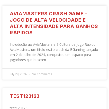
AVIAMASTERS CRASH GAME –
JOGO DE ALTA VELOCIDADE E
ALTA INTENSIDADE PARA GANHOS
RÁPIDOS
Introdução ao AviaMasters e à Cultura de Jogo Rápido
AviaMasters, um título estilo crash da BGaming lançado
em 2 de julho de 2024, conquistou um espaço para
jogadores que buscam
July 29, 2026
No Comments
TEST123123
test123123