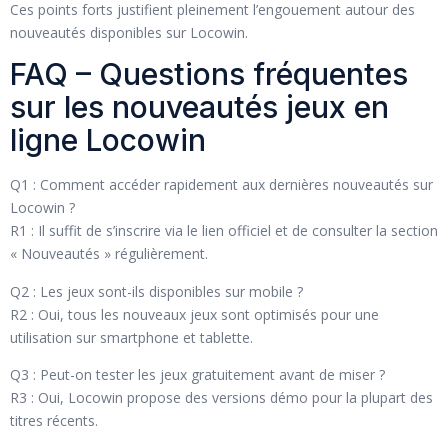
Ces points forts justifient pleinement l’engouement autour des
nouveautés disponibles sur Locowin.
FAQ – Questions fréquentes
sur les nouveautés jeux en
ligne Locowin
Q1 : Comment accéder rapidement aux dernières nouveautés sur
Locowin ?
R1 : Il suffit de s’inscrire via le lien officiel et de consulter la section
« Nouveautés » régulièrement.
Q2 : Les jeux sont-ils disponibles sur mobile ?
R2 : Oui, tous les nouveaux jeux sont optimisés pour une
utilisation sur smartphone et tablette.
Q3 : Peut-on tester les jeux gratuitement avant de miser ?
R3 : Oui, Locowin propose des versions démo pour la plupart des
titres récents.