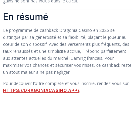
gains ne sont pas inclus dans le calcul.
En résumé
Le programme de cashback Dragonia Casino en 2026 se
distingue par sa générosité et sa flexibilité, plaçant le joueur au
cœur de son dispositif. Avec des versements plus fréquents, des
taux rehaussés et une simplicité accrue, il répond parfaitement
aux attentes actuelles du marché iGaming français. Pour
maximiser vos chances et sécuriser vos mises, ce cashback reste
un atout majeur à ne pas négliger.
Pour découvrir l’offre complète et vous inscrire, rendez-vous sur
.
HTTPS://DRAGONIACASINO.APP/