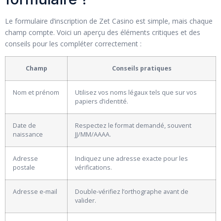
Le formulaire d’inscription de Zet Casino est simple, mais chaque
champ compte. Voici un aperçu des éléments critiques et des
conseils pour les compléter correctement :
Champ
Conseils pratiques
Nom et prénom
Utilisez vos noms légaux tels que sur vos
papiers d’identité.
Date de
Respectez le format demandé, souvent
naissance
JJ/MM/AAAA.
Adresse
Indiquez une adresse exacte pour les
postale
vérifications.
Adresse e-mail
Double-vérifiez l’orthographe avant de
valider.