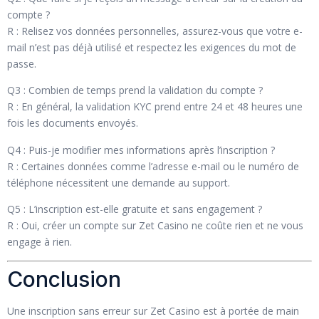
compte ?
R : Relisez vos données personnelles, assurez-vous que votre e-
mail n’est pas déjà utilisé et respectez les exigences du mot de
passe.
Q3 : Combien de temps prend la validation du compte ?
R : En général, la validation KYC prend entre 24 et 48 heures une
fois les documents envoyés.
Q4 : Puis-je modifier mes informations après l’inscription ?
R : Certaines données comme l’adresse e-mail ou le numéro de
téléphone nécessitent une demande au support.
Q5 : L’inscription est-elle gratuite et sans engagement ?
R : Oui, créer un compte sur Zet Casino ne coûte rien et ne vous
engage à rien.
Conclusion
Une inscription sans erreur sur Zet Casino est à portée de main