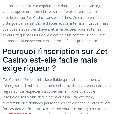
En tant que rédacteur expérimenté dans le secteur iGaming, je
vous propose un guide clair et structuré pour réussir votre
inscription sur Zet Casino sans embûches. Ce casino en ligne se
distingue par sa simplicité d’accès et son interface intuitive, mais
quelques étapes clés doivent être respectées pour éviter les
erreurs fréquentes lors de la création d’un compte. Découvrez
comment optimiser votre expérience dès les premiers clics.
Pourquoi l’inscription sur Zet
Casino est-elle facile mais
exige rigueur ?
Zet Casino offre une interface fluide qui invite rapidement à
s’enregistrer. Toutefois, derrière cette facilité apparente, certaines
règles sont à respecter scrupuleusement pour que votre
inscription soit valide dès le premier essai. Par exemple,
l’exactitude des données personnelles est essentielle : elles feront
foi lors des vérifications KYC (Know Your Customer). En cliquant