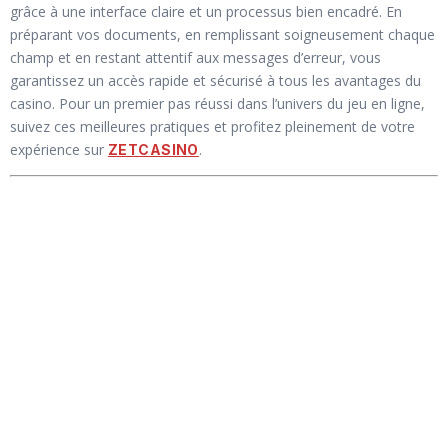
grâce à une interface claire et un processus bien encadré. En
préparant vos documents, en remplissant soigneusement chaque
champ et en restant attentif aux messages d’erreur, vous
garantissez un accès rapide et sécurisé à tous les avantages du
casino. Pour un premier pas réussi dans l’univers du jeu en ligne,
suivez ces meilleures pratiques et profitez pleinement de votre
expérience sur
.
ZETCASINO